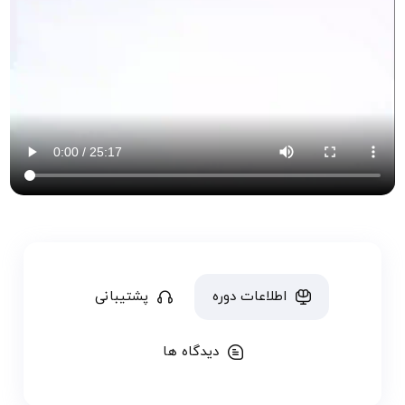
اطلاعات دوره
پشتیبانی
دیدگاه ها