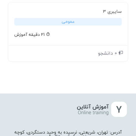
سایبری 3
عمومی
21 دقیقه آموزش
0 دانشجو
آدرس: تهران، شریعتی، نرسیده به وحید دستگردی، کوچه