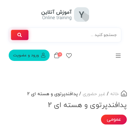
0
ورود و عضویت
خانه
/
غیر حضوری
/ پدافندپرتوی و هسته ای 2
پدافندپرتوی و هسته ای 2
عمومی