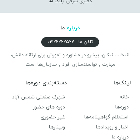
دفتری شرقی. پلاک ۵،
درباره
ما
تلفن ما : 02122262562
انتخاب نیکان، پیشرو در مشاوره و آموزش برای ارتقاء دانش،
مهارت و توانمندسازی افراد و سازمان‌ها است.
لینک‌ها
دسته‌بندی دوره‌ها
خانه
شهرک صنعتی شمس آباد
دوره‌ها
دوره های حضور
استعلام گواهینامه‌ها
غیر حضوری
اخبار و رویدادها
وبینارها
درباره ما